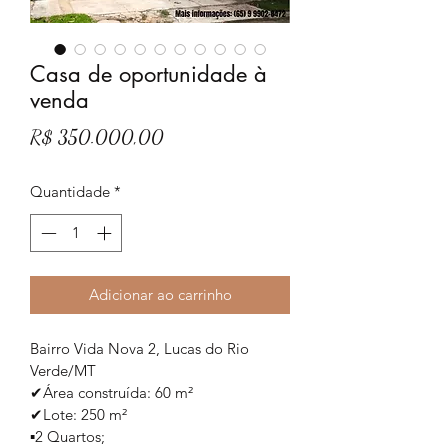
Casa de oportunidade à
venda
Preço
R$ 350.000,00
Quantidade
*
Adicionar ao carrinho
Bairro Vida Nova 2, Lucas do Rio 
Verde/MT
✔Área construída: 60 m²
✔Lote: 250 m²
▪️2 Quartos;