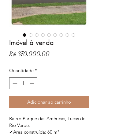
Imóvel à venda
Preço
R$ 370.000,00
Quantidade
*
Adicionar ao carrinho
Bairro Parque das Américas, Lucas do 
Rio Verde.
✔Área construída: 60 m²