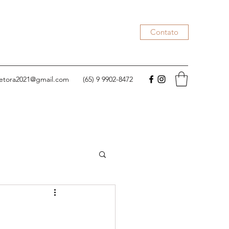
Contato
rretora2021@gmail.com
(65) 9 9902-8472