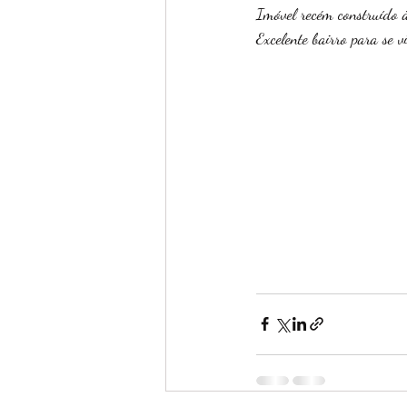
Imóvel recém construído 
Excelente bairro para se vi