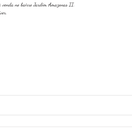
à venda no bairro Jardim Amazonas II. 
ver. 