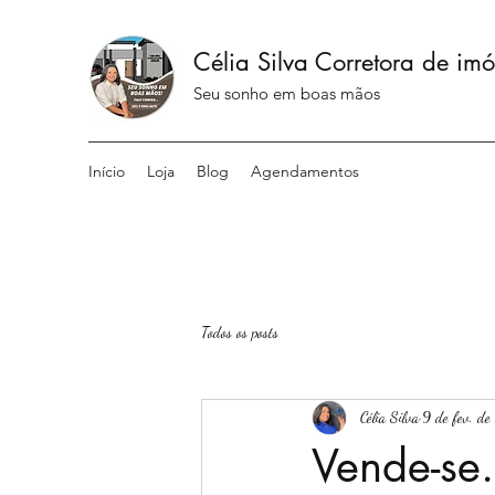
Célia Silva Corretora de imó
Seu sonho em boas mãos
Início
Loja
Blog
Agendamentos
Todos os posts
Célia Silva
9 de fev. d
Vende-se.