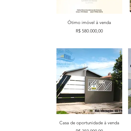
Visualização rápida
Ótimo imóvel à venda
Preço
R$ 580.000,00
Visualização rápida
Casa de oportunidade à venda
Preço