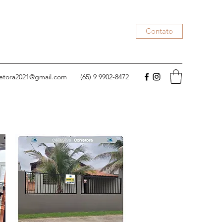
Contato
rretora2021@gmail.com
(65) 9 9902-8472