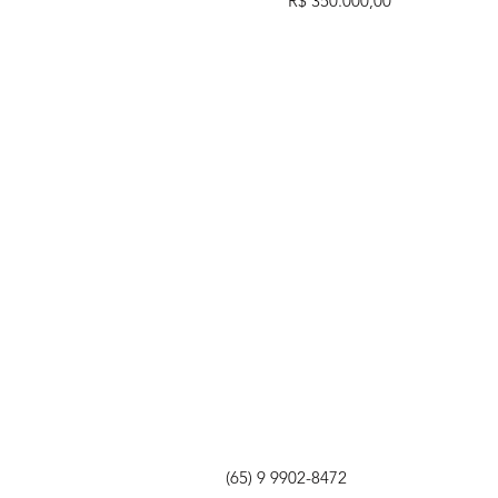
R$ 350.000,00
(65) 9 9902-8472